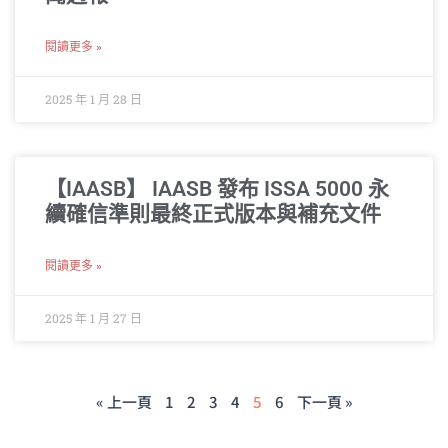
閱讀更多 »
2025 年 1 月 28 日
【IAASB】 IAASB 發布 ISSA 5000 永
續確信準則最終正式版本與補充文件
閱讀更多 »
2025 年 1 月 27 日
« 上一頁
1
2
3
4
5
6
下一頁 »