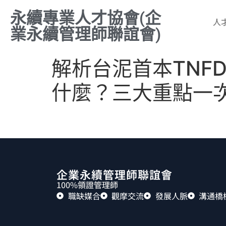
永續專業人才協會(企
人
業永續管理師聯誼會)
解析台泥首本TNF
什麼？三大重點一
企業永續管理師聯誼會
100%領證管理師
職缺媒合
觀摩交流
發展人脈
溝通橋