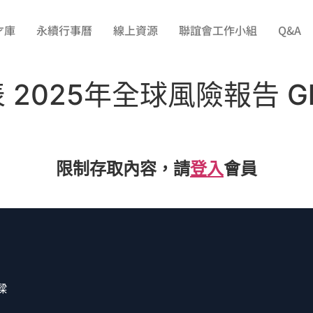
才庫
永續行事曆
線上資源
聯誼會工作小組
Q&A
2025年全球風險報告 Globa
限制存取內容，請
登入
會員
樑