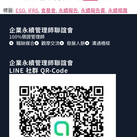
標籤:
ESG
,
IFRS
,
會基會
,
永續報告
,
永續報告書
,
永續揭露
企業永續管理師聯誼會
100%領證管理師
職缺媒合
觀摩交流
發展人脈
溝通橋樑
企業永續管理師聯誼會
LINE 社群 QR-Code