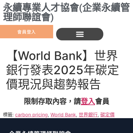
永續專業人才協會(企業永續管
理師聯誼會)
會員登入
【World Bank】世界
銀行發表2025年碳定
價現況與趨勢報告
限制存取內容，請
登入
會員
標籤:
carbon pricing
,
World Bank
,
世界銀行
,
碳定價