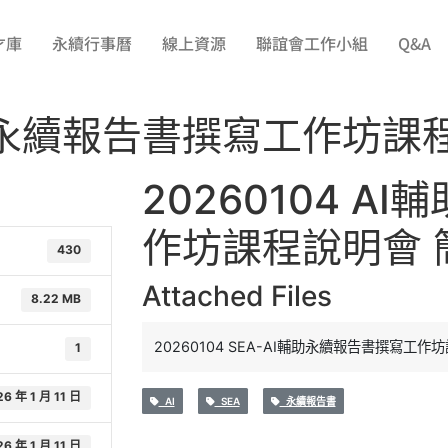
才庫
永續行事曆
線上資源
聯誼會工作小組
Q&A
I輔助永續報告書撰寫工作坊課
20260104 
作坊課程說明會 
430
Attached Files
8.22 MB
20260104 SEA-AI輔助永續報告書撰寫工作坊
1
26 年 1 月 11 日
AI
SEA
永續報告書
26 年 1 月 11 日