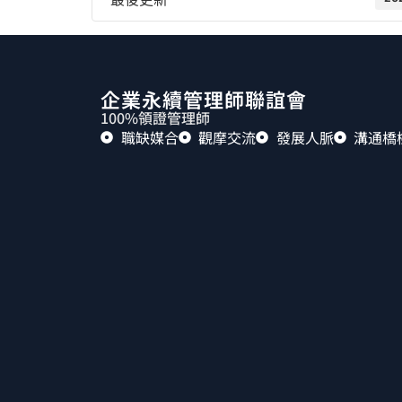
企業永續管理師聯誼會
100%領證管理師
職缺媒合
觀摩交流
發展人脈
溝通橋