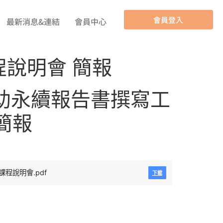
會員登入
最新消息&連結
會員中心
程說明會 簡報
AI輔助永續報告書撰寫工
簡報
課程說明會.pdf
下載