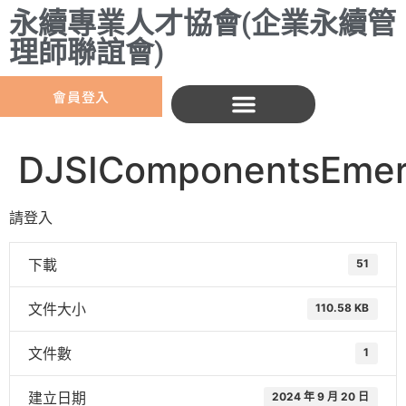
永續專業人才協會(企業永續管
理師聯誼會)
會員登入
DJSIComponentsEmer
請登入
下載
51
文件大小
110.58 KB
文件數
1
建立日期
2024 年 9 月 20 日