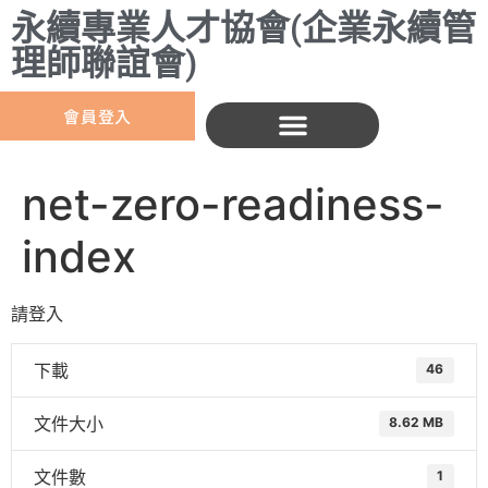
永續專業人才協會(企業永續管
理師聯誼會)
會員登入
net-zero-readiness-
index
請登入
下載
46
文件大小
8.62 MB
文件數
1