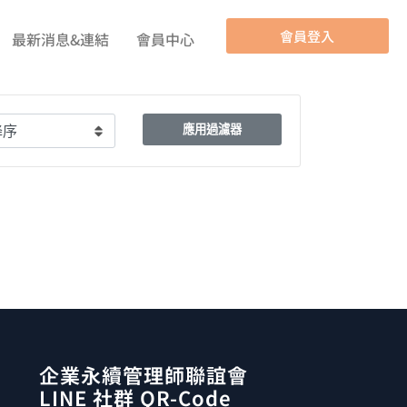
會員登入
最新消息&連結
會員中心
應用過濾器
企業永續管理師聯誼會
LINE 社群 QR-Code