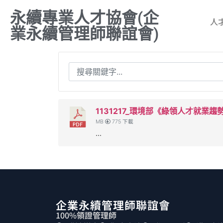
永續專業人才協會(企
人
業永續管理師聯誼會)
1131217_環境部《綠領人才就業趨
MB
775 下載
...
企業永續管理師聯誼會
100%領證管理師