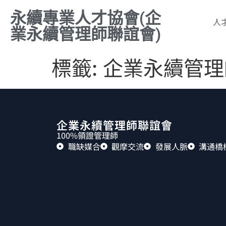
永續專業人才協會(企
人
業永續管理師聯誼會)
標籤:
企業永續管理
企業永續管理師聯誼會
100%領證管理師
職缺媒合
觀摩交流
發展人脈
溝通橋