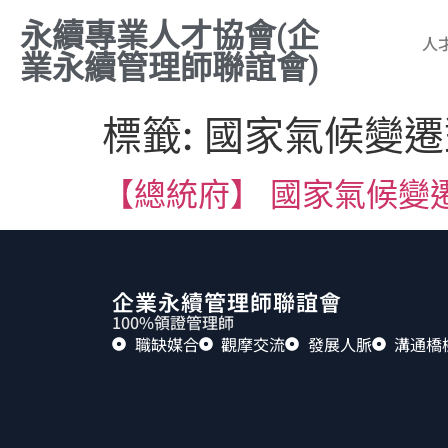
永續專業人才協會(企
人
業永續管理師聯誼會)
標籤:
國家氣候變遷
【總統府】 國家氣候變遷
企業永續管理師聯誼會
100%領證管理師
職缺媒合
觀摩交流
發展人脈
溝通橋