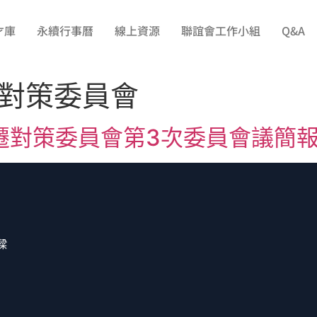
才庫
永續行事曆
線上資源
聯誼會工作小組
Q&A
對策委員會
對策委員會第3次委員會議簡報資料 
樑