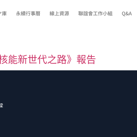
才庫
永續行事曆
線上資源
聯誼會工作小組
Q&A
通往核能新世代之路》報告
樑