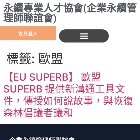
永續專業人才協會(企業永續管
理師聯誼會)
會員登入
標籤:
歐盟
【EU SUPERB】 歐盟
SUPERB 提供新溝通工具文
件，傳授如何說故事，與恢復
森林倡議者議和
企業永續管理師聯誼會