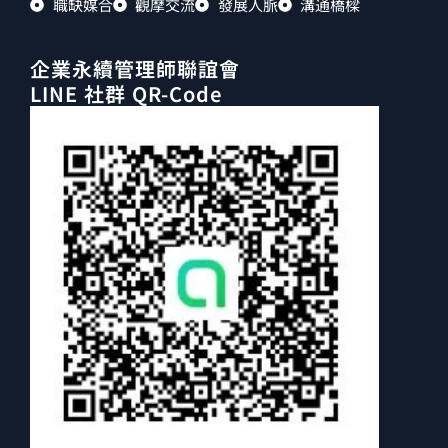
職缺媒合
觀摩交流
發展人脈
溝通橋樑
企業永續管理師聯誼會
LINE 社群 QR-Code