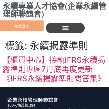
永續專業人才協會(企業永續管
理師聯誼會)
會員登入
標籤:
永續揭露準則
【櫃買中心】接軌IFRS永續揭
露準則專區7月底再度更新
《IFRS永續揭露準則問答集》
企業永續管理師聯誼會
100%領證管理師