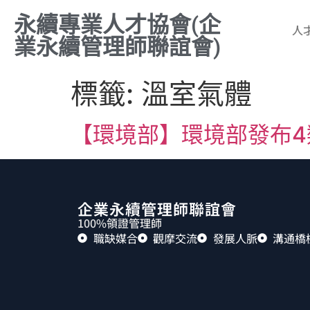
永續專業人才協會(企
人
業永續管理師聯誼會)
標籤:
溫室氣體
【環境部】環境部發布
企業永續管理師聯誼會
100%領證管理師
職缺媒合
觀摩交流
發展人脈
溝通橋