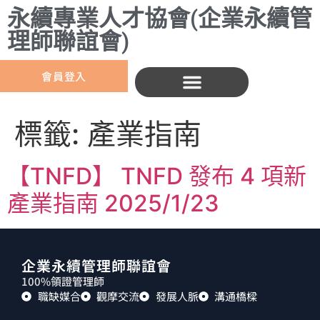
永續專業人才協會(企業永續管
理師聯誼會)
會員登入
標籤:
產業指南
【TNFD】 TNFD 發布 4 項新
產業指南 2025/1/23
企業永續管理師聯誼會
100%領證管理師
職缺媒合
觀摩交流
發展人脈
溝通橋樑