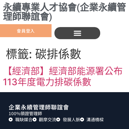
永續專業人才協會(企業永續管
理師聯誼會)
會員登入
標籤:
碳排係數
【經濟部】經濟部能源署公布
113年度電力排碳係數
企業永續管理師聯誼會
100%領證管理師
職缺媒合
觀摩交流
發展人脈
溝通橋樑