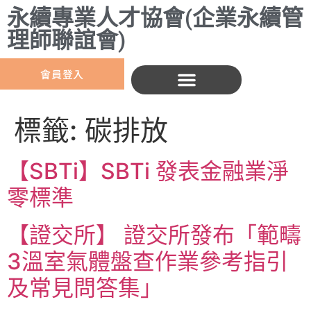
永續專業人才協會(企業永續管
理師聯誼會)
會員登入
標籤:
碳排放
【SBTi】SBTi 發表金融業淨
零標準
【證交所】 證交所發布「範疇
3溫室氣體盤查作業參考指引
及常見問答集」