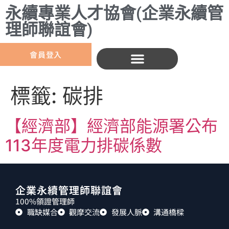
永續專業人才協會(企業永續管
理師聯誼會)
會員登入
標籤:
碳排
【經濟部】經濟部能源署公布
113年度電力排碳係數
企業永續管理師聯誼會
100%領證管理師
職缺媒合
觀摩交流
發展人脈
溝通橋樑