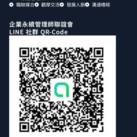
職缺媒合
觀摩交流
發展人脈
溝通橋樑
企業永續管理師聯誼會
LINE 社群 QR-Code