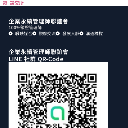
露
,
證交所
企業永續管理師聯誼會
100%領證管理師
職缺媒合
觀摩交流
發展人脈
溝通橋樑
企業永續管理師聯誼會
LINE 社群 QR-Code