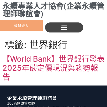
永續專業人才協會(企業永續管
理師聯誼會)
會員登入
標籤:
世界銀行
【World Bank】世界銀行發表
2025年碳定價現況與趨勢報
告
企業永續管理師聯誼會
100%領證管理師