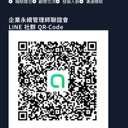
職缺媒合
觀摩交流
發展人脈
溝通橋樑
企業永續管理師聯誼會
LINE 社群 QR-Code