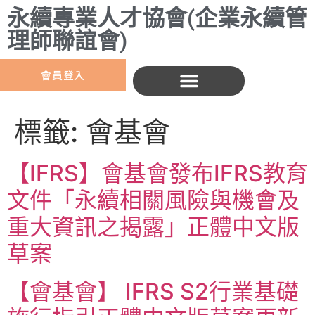
永續專業人才協會(企業永續管
理師聯誼會)
會員登入
標籤:
會基會
【IFRS】會基會發布IFRS教育
文件「永續相關風險與機會及
重大資訊之揭露」正體中文版
草案
【會基會】 IFRS S2行業基礎