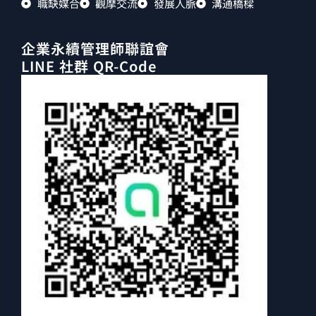
職缺媒合
觀摩交流
發展人脈
溝通橋樑
企業永續管理師聯誼會
LINE 社群 QR-Code