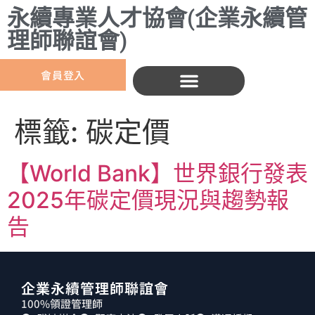
永續專業人才協會(企業永續管
理師聯誼會)
會員登入
標籤:
碳定價
【World Bank】世界銀行發表
2025年碳定價現況與趨勢報
告
企業永續管理師聯誼會
100%領證管理師