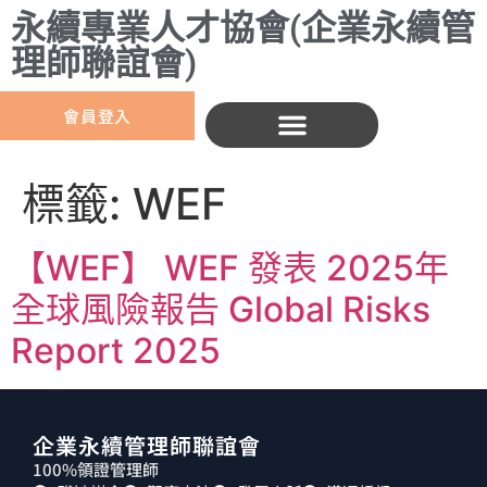
永續專業人才協會(企業永續管
理師聯誼會)
會員登入
標籤:
WEF
【WEF】 WEF 發表 2025年
全球風險報告 Global Risks
Report 2025
企業永續管理師聯誼會
100%領證管理師