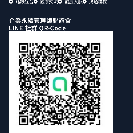
職缺媒合
觀摩交流
發展人脈
溝通橋樑
企業永續管理師聯誼會
LINE 社群 QR-Code