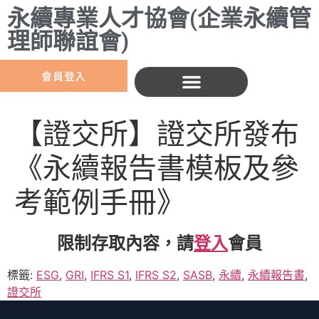
永續專業人才協會(企業永續管
理師聯誼會)
會員登入
【證交所】證交所發布
《永續報告書模板及參
考範例手冊》
限制存取內容，請
登入
會員
標籤:
ESG
,
GRI
,
IFRS S1
,
IFRS S2
,
SASB
,
永續
,
永續報告書
,
證交所